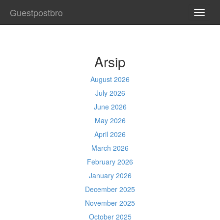
Guestpostbro
TOGG
NAVI
Arsip
August 2026
July 2026
June 2026
May 2026
April 2026
March 2026
February 2026
January 2026
December 2025
November 2025
October 2025