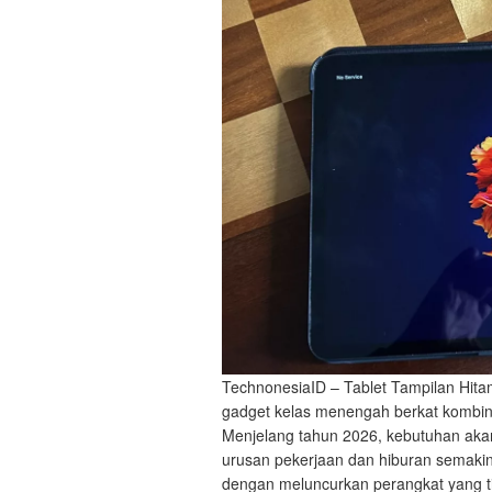
TechnonesiaID – Tablet Tampilan Hita
gadget kelas menengah berkat kombina
Menjelang tahun 2026, kebutuhan ak
urusan pekerjaan dan hiburan semaki
dengan meluncurkan perangkat yang ti