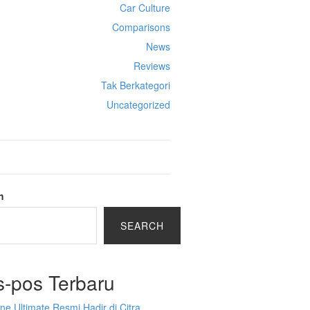
Car Culture
Comparisons
News
Reviews
Tak Berkategori
Uncategorized
h
SEARCH
s-pos Terbaru
ine Ultimate Resmi Hadir di Citra