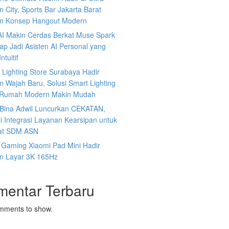
 City, Sports Bar Jakarta Barat
n Konsep Hangout Modern
AI Makin Cerdas Berkat Muse Spark
iap Jadi Asisten AI Personal yang
ntuitif
s Lighting Store Surabaya Hadir
 Wajah Baru, Solusi Smart Lighting
 Rumah Modern Makin Mudah
n Bina Adwil Luncurkan CEKATAN,
i Integrasi Layanan Kearsipan untuk
at SDM ASN
 Gaming Xiaomi Pad Mini Hadir
n Layar 3K 165Hz
mentar Terbaru
mments to show.