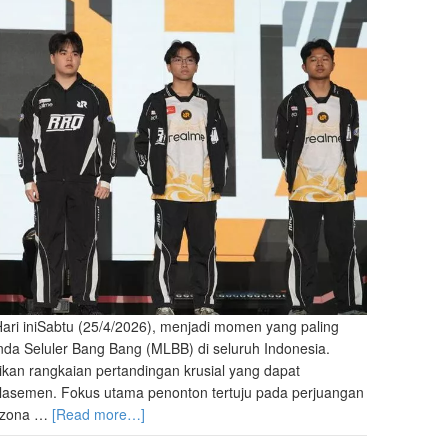
ri iniSabtu (25/4/2026), menjadi momen yang paling
da Seluler Bang Bang (MLBB) di seluruh Indonesia.
ikan rangkaian pertandingan krusial yang dapat
lasemen. Fokus utama penonton tertuju pada perjuangan
i zona …
[Read more…]