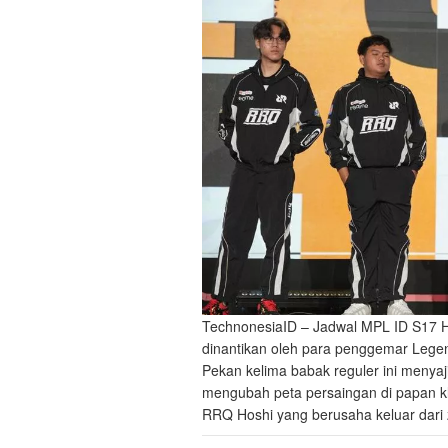
TechnonesiaID – Jadwal MPL ID S17 Ha
dinantikan oleh para penggemar Legen
Pekan kelima babak reguler ini menyaj
mengubah peta persaingan di papan k
RRQ Hoshi yang berusaha keluar dar