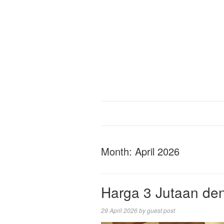
Month:
April 2026
Harga 3 Jutaan de
29 April 2026
by
guest post