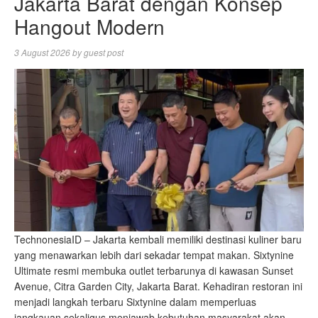
Jakarta Barat dengan Konsep
Hangout Modern
3 August 2026
by
guest post
TechnonesiaID – Jakarta kembali memiliki destinasi kuliner baru
yang menawarkan lebih dari sekadar tempat makan. Sixtynine
Ultimate resmi membuka outlet terbarunya di kawasan Sunset
Avenue, Citra Garden City, Jakarta Barat. Kehadiran restoran ini
menjadi langkah terbaru Sixtynine dalam memperluas
jangkauan sekaligus menjawab kebutuhan masyarakat akan