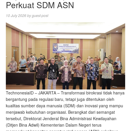
Perkuat SDM ASN
10 July 2026
by
guest post
TechnonesiaID – JAKARTA – Transformasi birokrasi tidak hanya
bergantung pada regulasi baru, tetapi juga ditentukan oleh
kualitas sumber daya manusia (SDM) dan inovasi yang mampu
menjawab kebutuhan organisasi. Berangkat dari semangat
tersebut, Direktorat Jenderal Bina Administrasi Kewilayahan
(Ditjen Bina Adwil) Kementerian Dalam Negeri terus