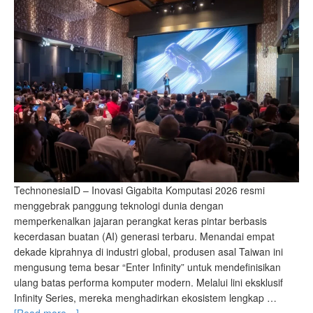
TechnonesiaID – Inovasi Gigabita Komputasi 2026 resmi
menggebrak panggung teknologi dunia dengan
memperkenalkan jajaran perangkat keras pintar berbasis
kecerdasan buatan (AI) generasi terbaru. Menandai empat
dekade kiprahnya di industri global, produsen asal Taiwan ini
mengusung tema besar “Enter Infinity” untuk mendefinisikan
ulang batas performa komputer modern. Melalui lini eksklusif
Infinity Series, mereka menghadirkan ekosistem lengkap …