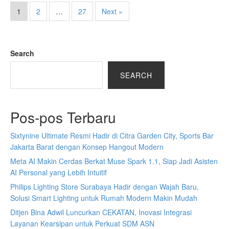
1
2
…
27
Next »
Search
SEARCH
Pos-pos Terbaru
Sixtynine Ultimate Resmi Hadir di Citra Garden City, Sports Bar
Jakarta Barat dengan Konsep Hangout Modern
Meta AI Makin Cerdas Berkat Muse Spark 1.1, Siap Jadi Asisten
AI Personal yang Lebih Intuitif
Philips Lighting Store Surabaya Hadir dengan Wajah Baru,
Solusi Smart Lighting untuk Rumah Modern Makin Mudah
Ditjen Bina Adwil Luncurkan CEKATAN, Inovasi Integrasi
Layanan Kearsipan untuk Perkuat SDM ASN