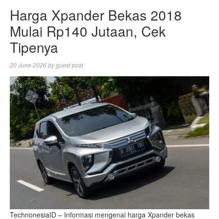
Harga Xpander Bekas 2018
Mulai Rp140 Jutaan, Cek
Tipenya
20 June 2026
by
guest post
TechnonesiaID – Informasi mengenai harga Xpander bekas