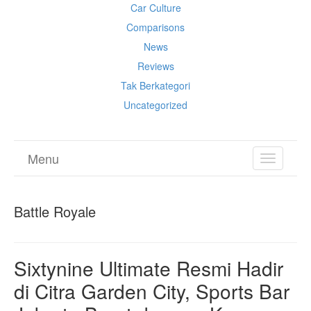
Car Culture
Comparisons
News
Reviews
Tak Berkategori
Uncategorized
Menu
TOGGL
NAVIGA
Battle Royale
Sixtynine Ultimate Resmi Hadir
di Citra Garden City, Sports Bar