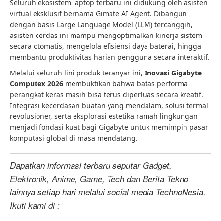
Seluruh ekosistem laptop terbaru ini didukung oleh asisten
virtual eksklusif bernama Gimate AI Agent. Dibangun
dengan basis Large Language Model (LLM) tercanggih,
asisten cerdas ini mampu mengoptimalkan kinerja sistem
secara otomatis, mengelola efisiensi daya baterai, hingga
membantu produktivitas harian pengguna secara interaktif.
Melalui seluruh lini produk teranyar ini,
Inovasi Gigabyte
Computex 2026
membuktikan bahwa batas performa
perangkat keras masih bisa terus diperluas secara kreatif.
Integrasi kecerdasan buatan yang mendalam, solusi termal
revolusioner, serta eksplorasi estetika ramah lingkungan
menjadi fondasi kuat bagi Gigabyte untuk memimpin pasar
komputasi global di masa mendatang.
Dapatkan informasi terbaru seputar Gadget,
Elektronik, Anime, Game, Tech dan Berita Tekno
lainnya setiap hari melalui social media TechnoNesia.
Ikuti kami di :