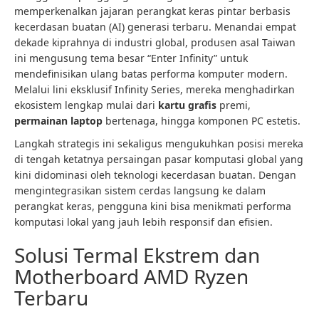
memperkenalkan jajaran perangkat keras pintar berbasis
kecerdasan buatan (AI) generasi terbaru. Menandai empat
dekade kiprahnya di industri global, produsen asal Taiwan
ini mengusung tema besar “Enter Infinity” untuk
mendefinisikan ulang batas performa komputer modern.
Melalui lini eksklusif Infinity Series, mereka menghadirkan
ekosistem lengkap mulai dari
kartu grafis
premi,
permainan laptop
bertenaga, hingga komponen PC estetis.
Langkah strategis ini sekaligus mengukuhkan posisi mereka
di tengah ketatnya persaingan pasar komputasi global yang
kini didominasi oleh teknologi kecerdasan buatan. Dengan
mengintegrasikan sistem cerdas langsung ke dalam
perangkat keras, pengguna kini bisa menikmati performa
komputasi lokal yang jauh lebih responsif dan efisien.
Solusi Termal Ekstrem dan
Motherboard AMD Ryzen
Terbaru