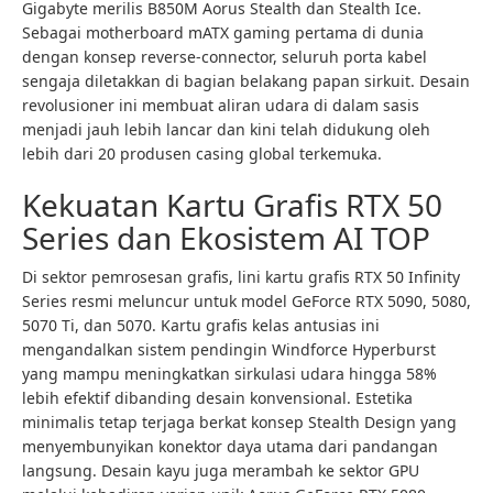
Gigabyte merilis B850M Aorus Stealth dan Stealth Ice.
Sebagai motherboard mATX gaming pertama di dunia
dengan konsep reverse-connector, seluruh porta kabel
sengaja diletakkan di bagian belakang papan sirkuit. Desain
revolusioner ini membuat aliran udara di dalam sasis
menjadi jauh lebih lancar dan kini telah didukung oleh
lebih dari 20 produsen casing global terkemuka.
Kekuatan Kartu Grafis RTX 50
Series dan Ekosistem AI TOP
Di sektor pemrosesan grafis, lini kartu grafis RTX 50 Infinity
Series resmi meluncur untuk model GeForce RTX 5090, 5080,
5070 Ti, dan 5070. Kartu grafis kelas antusias ini
mengandalkan sistem pendingin Windforce Hyperburst
yang mampu meningkatkan sirkulasi udara hingga 58%
lebih efektif dibanding desain konvensional. Estetika
minimalis tetap terjaga berkat konsep Stealth Design yang
menyembunyikan konektor daya utama dari pandangan
langsung. Desain kayu juga merambah ke sektor GPU