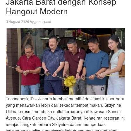
Jakarta Barat dengan Konsep
Hangout Modern
3 August 2026
by
guest post
TechnonesiaID – Jakarta kembali memiliki destinasi kuliner baru
yang menawarkan lebih dari sekadar tempat makan. Sixtynine
Ultimate resmi membuka outlet terbarunya di kawasan Sunset
Avenue, Citra Garden City, Jakarta Barat. Kehadiran restoran ini
menjadi langkah terbaru Sixtynine dalam memperluas
jangkauan sekaligus menjawab kebutuhan masyarakat akan