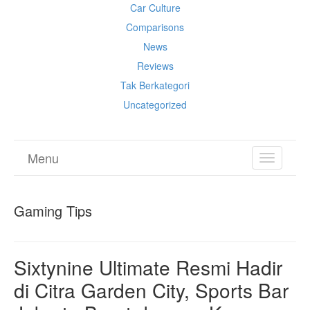
Car Culture
Comparisons
News
Reviews
Tak Berkategori
Uncategorized
Menu
TOGGL
NAVIGA
Gaming Tips
Sixtynine Ultimate Resmi Hadir
di Citra Garden City, Sports Bar