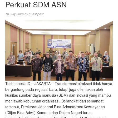
Perkuat SDM ASN
10 July 2026
by
guest post
TechnonesiaID – JAKARTA – Transformasi birokrasi tidak hanya
bergantung pada regulasi baru, tetapi juga ditentukan oleh
kualitas sumber daya manusia (SDM) dan inovasi yang mampu
menjawab kebutuhan organisasi. Berangkat dari semangat
tersebut, Direktorat Jenderal Bina Administrasi Kewilayahan
(Ditjen Bina Adwil) Kementerian Dalam Negeri terus