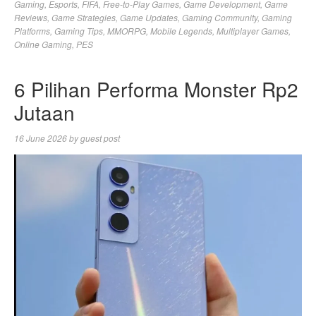
Gaming
,
Esports
,
FIFA
,
Free-to-Play Games
,
Game Development
,
Game
Reviews
,
Game Strategies
,
Game Updates
,
Gaming Community
,
Gaming
Platforms
,
Gaming Tips
,
MMORPG
,
Mobile Legends
,
Multiplayer Games
,
Online Gaming
,
PES
6 Pilihan Performa Monster Rp2
Jutaan
16 June 2026
by
guest post