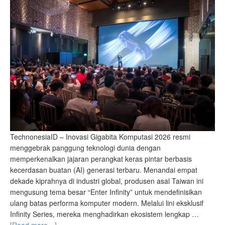
TechnonesiaID – Inovasi Gigabita Komputasi 2026 resmi
menggebrak panggung teknologi dunia dengan
memperkenalkan jajaran perangkat keras pintar berbasis
kecerdasan buatan (AI) generasi terbaru. Menandai empat
dekade kiprahnya di industri global, produsen asal Taiwan ini
mengusung tema besar “Enter Infinity” untuk mendefinisikan
ulang batas performa komputer modern. Melalui lini eksklusif
Infinity Series, mereka menghadirkan ekosistem lengkap …