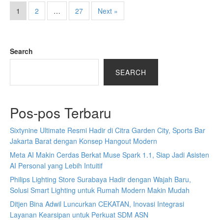
1
2
…
27
Next »
Search
SEARCH
Pos-pos Terbaru
Sixtynine Ultimate Resmi Hadir di Citra Garden City, Sports Bar
Jakarta Barat dengan Konsep Hangout Modern
Meta AI Makin Cerdas Berkat Muse Spark 1.1, Siap Jadi Asisten
AI Personal yang Lebih Intuitif
Philips Lighting Store Surabaya Hadir dengan Wajah Baru,
Solusi Smart Lighting untuk Rumah Modern Makin Mudah
Ditjen Bina Adwil Luncurkan CEKATAN, Inovasi Integrasi
Layanan Kearsipan untuk Perkuat SDM ASN