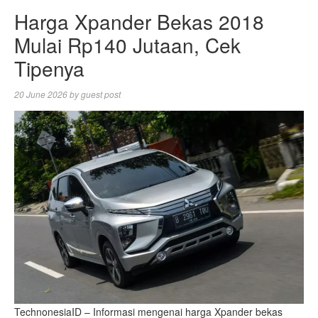
Harga Xpander Bekas 2018
Mulai Rp140 Jutaan, Cek
Tipenya
20 June 2026
by
guest post
TechnonesiaID – Informasi mengenai harga Xpander bekas