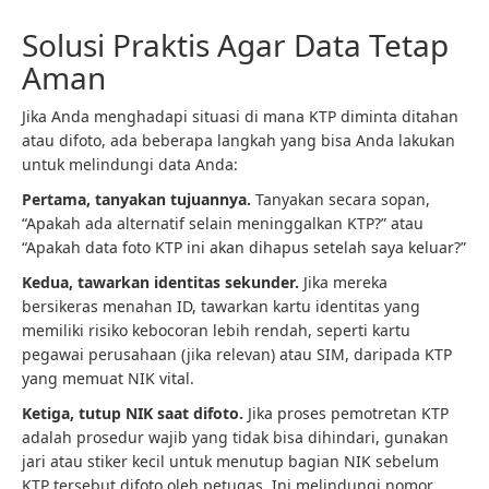
Solusi Praktis Agar Data Tetap
Aman
Jika Anda menghadapi situasi di mana KTP diminta ditahan
atau difoto, ada beberapa langkah yang bisa Anda lakukan
untuk melindungi data Anda:
Pertama, tanyakan tujuannya.
Tanyakan secara sopan,
“Apakah ada alternatif selain meninggalkan KTP?” atau
“Apakah data foto KTP ini akan dihapus setelah saya keluar?”
Kedua, tawarkan identitas sekunder.
Jika mereka
bersikeras menahan ID, tawarkan kartu identitas yang
memiliki risiko kebocoran lebih rendah, seperti kartu
pegawai perusahaan (jika relevan) atau SIM, daripada KTP
yang memuat NIK vital.
Ketiga, tutup NIK saat difoto.
Jika proses pemotretan KTP
adalah prosedur wajib yang tidak bisa dihindari, gunakan
jari atau stiker kecil untuk menutup bagian NIK sebelum
KTP tersebut difoto oleh petugas. Ini melindungi nomor