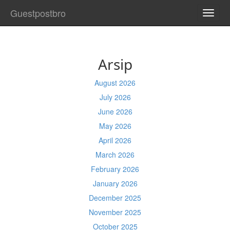
Guestpostbro
TOGG
NAVI
Arsip
August 2026
July 2026
June 2026
May 2026
April 2026
March 2026
February 2026
January 2026
December 2025
November 2025
October 2025