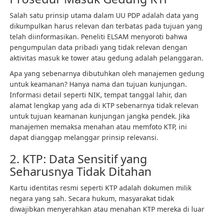
Salah satu prinsip utama dalam UU PDP adalah data yang
dikumpulkan harus relevan dan terbatas pada tujuan yang
telah diinformasikan. Peneliti ELSAM menyoroti bahwa
pengumpulan data pribadi yang tidak relevan dengan
aktivitas masuk ke tower atau gedung adalah pelanggaran.
Apa yang sebenarnya dibutuhkan oleh manajemen gedung
untuk keamanan? Hanya nama dan tujuan kunjungan.
Informasi detail seperti NIK, tempat tanggal lahir, dan
alamat lengkap yang ada di KTP sebenarnya tidak relevan
untuk tujuan keamanan kunjungan jangka pendek. Jika
manajemen memaksa menahan atau memfoto KTP, ini
dapat dianggap melanggar prinsip relevansi.
2. KTP: Data Sensitif yang
Seharusnya Tidak Ditahan
Kartu identitas resmi seperti KTP adalah dokumen milik
negara yang sah. Secara hukum, masyarakat tidak
diwajibkan menyerahkan atau menahan KTP mereka di luar