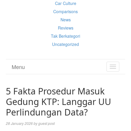
Car Culture
Comparisons
News
Reviews
Tak Berkategori
Uncategorized
Menu
TOGGL
NAVIGA
5 Fakta Prosedur Masuk
Gedung KTP: Langgar UU
Perlindungan Data?
28 January 2026
by
guest post