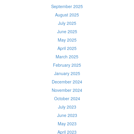
September 2025
August 2025
July 2025
June 2025
May 2025
April 2025
March 2025
February 2025
January 2025
December 2024
November 2024
October 2024
July 2023
June 2023
May 2023
April 2023