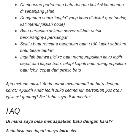
Campurkan pertemuan batu dengan koleksi komponen
di sepanjang jalan
Dengarkan suara “angin” yang khas di dekat gua (sering
kali menunjukkan node)
Batu pertanian selama server off-jam untuk
berkurangnya persaingan
Selalu buat rencana bangunan batu (100 kayu) sebelum
batu besar berlari
Ingatlah bahwa pickxe batu mengumpulkan kayu lebih
cepat dari kapak batu, tetapi kapak batu mengumpulkan
batu lebih cepat dari pickxe batu
Apa metode masuk Anda untuk mengumpulkan batu dengan
karat? Apakah Anda lebih suka keamanan pertanian pos atau
efisiensi gunung? Beri tahu saya di komentar!
FAQ
Di mana saya bisa mendapatkan batu dengan karat?
Anda bisa mendapatkannya
batu
oleh: