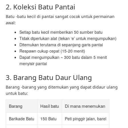
2. Koleksi Batu Pantai
Batu -batu kecil di pantai sangat cocok untuk permainan
awal:
Setiap batu kecil memberikan 50 sumber batu
Tidak diperlukan alat (tekan ‘e’ untuk mengumpulkan)
Ditemukan terutama di sepanjang garis pantai
Respawn cukup cepat (15-20 menit)
Dapat mengumpulkan ~ 300 batu dalam 5 menit
menyisir pantai
3. Barang Batu Daur Ulang
Barang -barang yang ditemukan yang dapat didaur ulang
untuk batu:
Barang
Hasil batu
Di mana menemukan
Barikade Batu
150 Batu
Peti pinggir jalan, barel