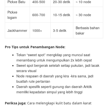
Pickxe Batu
400-500
20-30 detik
~ 10 node
Pickxe
600-700
10-15 detik
~ 30 node
logam
Berbasis bahan
Jackhammer
1000+
3-5 detik
bakar
Pro Tips untuk Penambangan Node:
Tekan “sweet spot” mengkilap yang muncul saat
menambang untuk mengumpulkan 2x lebih cepat
Sweet spot bergerak setelah setiap pukulan, jadi lacak
secara visual
Node respawn di daerah yang kira -kira sama, jadi
buatlah rute pertanian
Daerah spesifik seperti gunung dan daerah Arktik
memiliki kepadatan simpul yang lebih tinggi
Periksa juga:
Cara melengkapi kulit batu dalam karat