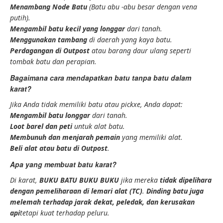
Menambang Node Batu
(Batu abu -abu besar dengan vena
putih).
Mengambil batu kecil yang longgar
dari tanah.
Menggunakan tambang
di daerah yang kaya batu.
Perdagangan di Outpost
atau barang daur ulang seperti
tombak batu dan perapian.
Bagaimana cara mendapatkan batu tanpa batu dalam
karat?
Jika Anda tidak memiliki batu atau pickxe, Anda dapat:
Mengambil batu longgar
dari tanah.
Loot barel dan peti
untuk alat batu.
Membunuh dan menjarah pemain
yang memiliki alat.
Beli alat atau batu di Outpost
.
Apa yang membuat batu karat?
Di karat,
BUKU BATU BUKU BUKU
jika mereka
tidak dipelihara
dengan pemeliharaan di lemari alat (TC)
.
Dinding batu juga
melemah terhadap jarak dekat, peledak, dan kerusakan
api
tetapi kuat terhadap peluru.