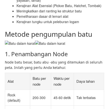
yayasan, lantai)
Kerajinan Alat Esensial (Pickxe Batu, Hatchet, Tombak)
Meningkatkan dari ranting ke struktur batu
Pemeliharaan dasar di lemari alat
Kerajinan tungku untuk peleburan logam
Metode pengumpulan batu
1. Penambangan Node
Node batu besar, batu abu -abu yang ditemukan di seluruh
peta. Inilah yang perlu Anda ketahui:
Batu per
Waktu per
Alat
Daya tahan
node
node
Rock
200-300
45-60 detik
Tak terbatas
(default)