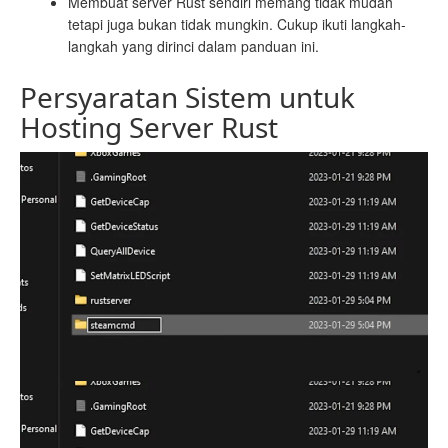
Membuat server Rust sendiri memang tidak mudah
tetapi juga bukan tidak mungkin. Cukup ikuti langkah-
langkah yang dirinci dalam panduan ini.
Persyaratan Sistem untuk
Hosting Server Rust