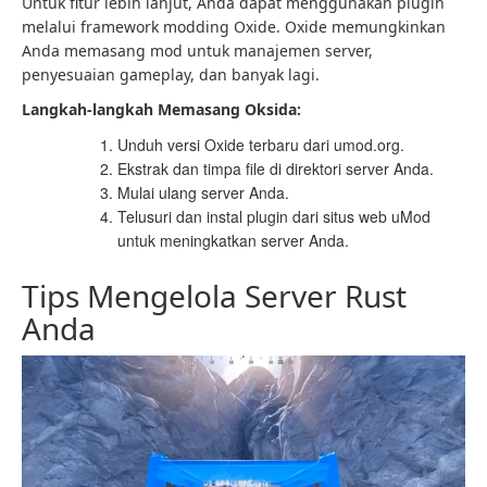
Untuk fitur lebih lanjut, Anda dapat menggunakan plugin
melalui framework modding Oxide. Oxide memungkinkan
Anda memasang mod untuk manajemen server,
penyesuaian gameplay, dan banyak lagi.
Langkah-langkah Memasang Oksida:
Unduh versi Oxide terbaru dari umod.org.
Ekstrak dan timpa file di direktori server Anda.
Mulai ulang server Anda.
Telusuri dan instal plugin dari situs web uMod
untuk meningkatkan server Anda.
Tips Mengelola Server Rust
Anda