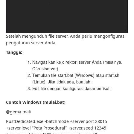
Setelah mengunduh file server, Anda perlu mengonfigurasi
pengaturan server Anda.
Tangga:
Navigasikan ke direktori server Anda (misalnya,
C:\rustserver).
Temukan file start.bat (Windows) atau start.sh
(Linux). Jika tidak ada, buatlah.
Edit file dengan konfigurasi dasar berikut:
Contoh Windows (mulai.bat)
@gema mati
RustDedicated.exe -batchmode +server.port 28015
+server.level “Peta Prosedural” +server.seed 12345