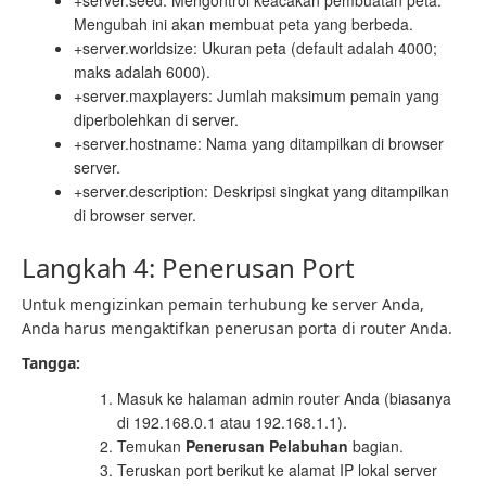
Mengubah ini akan membuat peta yang berbeda.
+server.worldsize: Ukuran peta (default adalah 4000;
maks adalah 6000).
+server.maxplayers: Jumlah maksimum pemain yang
diperbolehkan di server.
+server.hostname: Nama yang ditampilkan di browser
server.
+server.description: Deskripsi singkat yang ditampilkan
di browser server.
Langkah 4: Penerusan Port
Untuk mengizinkan pemain terhubung ke server Anda,
Anda harus mengaktifkan penerusan porta di router Anda.
Tangga:
Masuk ke halaman admin router Anda (biasanya
di 192.168.0.1 atau 192.168.1.1).
Temukan
Penerusan Pelabuhan
bagian.
Teruskan port berikut ke alamat IP lokal server