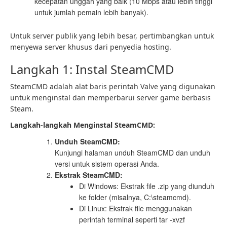
kecepatan unggah yang baik (10 Mbps atau lebih tinggi
untuk jumlah pemain lebih banyak).
Untuk server publik yang lebih besar, pertimbangkan untuk
menyewa server khusus dari penyedia hosting.
Langkah 1: Instal SteamCMD
SteamCMD adalah alat baris perintah Valve yang digunakan
untuk menginstal dan memperbarui server game berbasis
Steam.
Langkah-langkah Menginstal SteamCMD:
Unduh SteamCMD:
Kunjungi halaman unduh SteamCMD dan unduh
versi untuk sistem operasi Anda.
Ekstrak SteamCMD:
Di Windows: Ekstrak file .zip yang diunduh
ke folder (misalnya, C:\steamcmd).
Di Linux: Ekstrak file menggunakan
perintah terminal seperti tar -xvzf