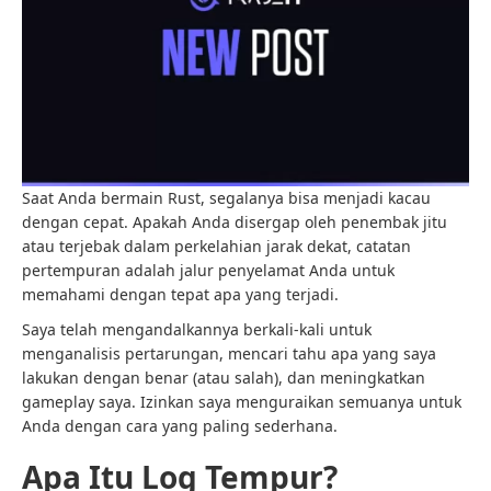
Saat Anda bermain Rust, segalanya bisa menjadi kacau
dengan cepat. Apakah Anda disergap oleh penembak jitu
atau terjebak dalam perkelahian jarak dekat, catatan
pertempuran adalah jalur penyelamat Anda untuk
memahami dengan tepat apa yang terjadi.
Saya telah mengandalkannya berkali-kali untuk
menganalisis pertarungan, mencari tahu apa yang saya
lakukan dengan benar (atau salah), dan meningkatkan
gameplay saya. Izinkan saya menguraikan semuanya untuk
Anda dengan cara yang paling sederhana.
Apa Itu Log Tempur?