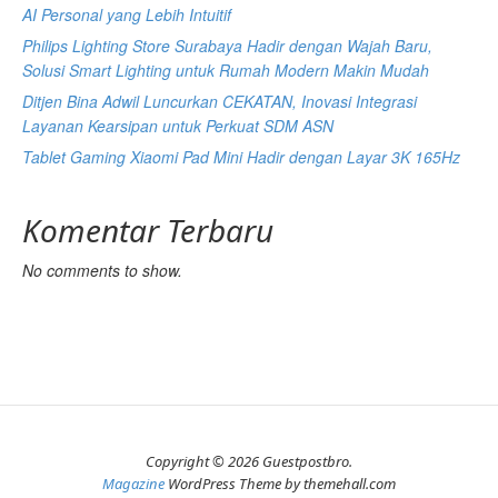
AI Personal yang Lebih Intuitif
Philips Lighting Store Surabaya Hadir dengan Wajah Baru,
Solusi Smart Lighting untuk Rumah Modern Makin Mudah
Ditjen Bina Adwil Luncurkan CEKATAN, Inovasi Integrasi
Layanan Kearsipan untuk Perkuat SDM ASN
Tablet Gaming Xiaomi Pad Mini Hadir dengan Layar 3K 165Hz
Komentar Terbaru
No comments to show.
Copyright © 2026 Guestpostbro.
Magazine
WordPress Theme by themehall.com