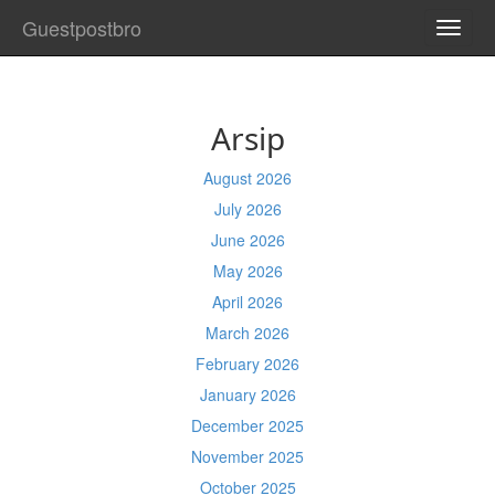
Guestpostbro
TOGG
NAVI
Arsip
August 2026
July 2026
June 2026
May 2026
April 2026
March 2026
February 2026
January 2026
December 2025
November 2025
October 2025