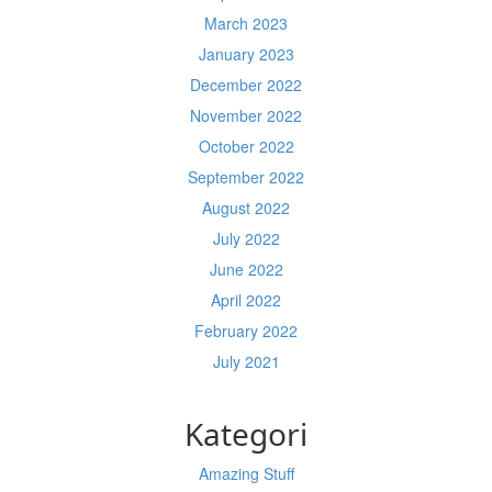
March 2023
January 2023
December 2022
November 2022
October 2022
September 2022
August 2022
July 2022
June 2022
April 2022
February 2022
July 2021
Kategori
Amazing Stuff