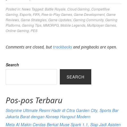
Posted in:
News
Tagged:
Battle Royale
,
Cloud Gaming
,
Competitive
Gaming
,
Esports
,
FIFA
,
Free-to-Play Games
,
Game Development
,
Game
Reviews
,
Game Strategies
,
Game Updates
,
Gaming Community
,
Gaming
Platforms
,
Gaming Tips
,
MMORPG
,
Mobile Legends
,
Multiplayer Games
,
Online Gaming
,
PES
Comments are closed, but
trackbacks
and pingbacks are open.
Search
SEARCH
Pos-pos Terbaru
Sixtynine Ultimate Resmi Hadir di Citra Garden City, Sports Bar
Jakarta Barat dengan Konsep Hangout Modern
Meta AI Makin Cerdas Berkat Muse Spark 1.1, Siap Jadi Asisten