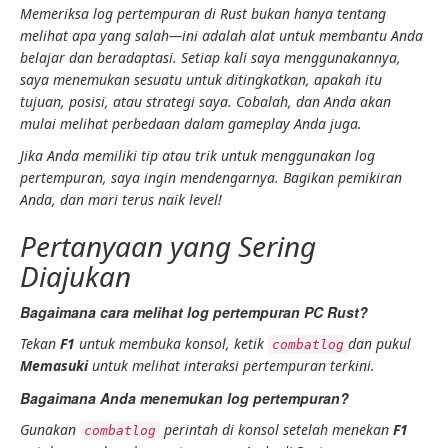
Memeriksa log pertempuran di Rust bukan hanya tentang
melihat apa yang salah—ini adalah alat untuk membantu Anda
belajar dan beradaptasi. Setiap kali saya menggunakannya,
saya menemukan sesuatu untuk ditingkatkan, apakah itu
tujuan, posisi, atau strategi saya. Cobalah, dan Anda akan
mulai melihat perbedaan dalam gameplay Anda juga.
Jika Anda memiliki tip atau trik untuk menggunakan log
pertempuran, saya ingin mendengarnya. Bagikan pemikiran
Anda, dan mari terus naik level!
Pertanyaan yang Sering
Diajukan
Bagaimana cara melihat log pertempuran PC Rust?
Tekan
F1
untuk membuka konsol, ketik
dan pukul
combatlog
Memasuki
untuk melihat interaksi pertempuran terkini.
Bagaimana Anda menemukan log pertempuran?
Gunakan
perintah di konsol setelah menekan
F1
combatlog