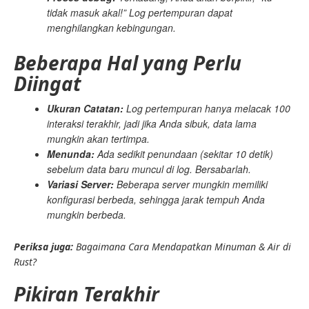
tidak masuk akal!” Log pertempuran dapat
menghilangkan kebingungan.
Beberapa Hal yang Perlu
Diingat
Ukuran Catatan:
Log pertempuran hanya melacak 100
interaksi terakhir, jadi jika Anda sibuk, data lama
mungkin akan tertimpa.
Menunda:
Ada sedikit penundaan (sekitar 10 detik)
sebelum data baru muncul di log. Bersabarlah.
Variasi Server:
Beberapa server mungkin memiliki
konfigurasi berbeda, sehingga jarak tempuh Anda
mungkin berbeda.
Periksa juga:
Bagaimana Cara Mendapatkan Minuman & Air di
Rust?
Pikiran Terakhir