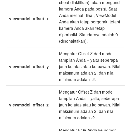
cheat diaktifkan), akan mengunci
kamera Anda pada posisi. Saat
Anda melihat -lihat, ViewModel
viewmodel_offset_x
Anda akan tetap bergerak, tetapi
kamera Anda akan tetap
diperbaiki. Standarnya adalah 0
(dinonaktifkan).
Mengatur Offset Z dari model
tampilan Anda – yaitu seberapa
viewmodel_offset_y
jauh ke atas atau ke bawah. Nilai
maksimum adalah 2, dan nilai
minimum adalah -2.
Mengatur Offset Z dari model
tampilan Anda – yaitu, seberapa
viewmodel_offset_z
jauh ke atas atau ke bawah. Nilai
maksimum adalah 2, dan nilai
minimum adalah -2.
Mengatur FOV Anda ke nomor