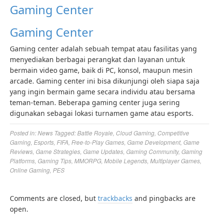
Gaming Center
Gaming Center
Gaming center adalah sebuah tempat atau fasilitas yang
menyediakan berbagai perangkat dan layanan untuk
bermain video game, baik di PC, konsol, maupun mesin
arcade. Gaming center ini bisa dikunjungi oleh siapa saja
yang ingin bermain game secara individu atau bersama
teman-teman. Beberapa gaming center juga sering
digunakan sebagai lokasi turnamen game atau esports.
Posted in:
News
Tagged:
Battle Royale
,
Cloud Gaming
,
Competitive
Gaming
,
Esports
,
FIFA
,
Free-to-Play Games
,
Game Development
,
Game
Reviews
,
Game Strategies
,
Game Updates
,
Gaming Community
,
Gaming
Platforms
,
Gaming Tips
,
MMORPG
,
Mobile Legends
,
Multiplayer Games
,
Online Gaming
,
PES
Comments are closed, but
trackbacks
and pingbacks are
open.