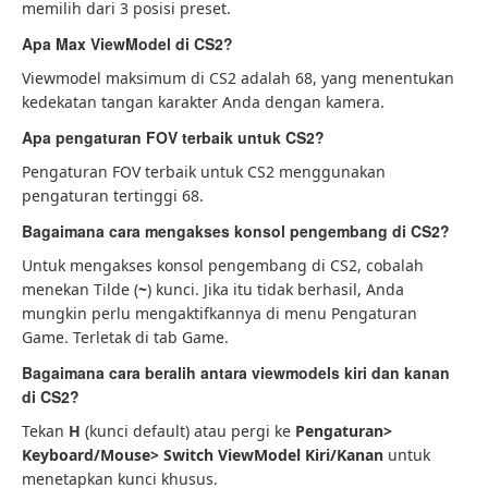
memilih dari 3 posisi preset.
Apa Max ViewModel di CS2?
Viewmodel maksimum di CS2 adalah 68, yang menentukan
kedekatan tangan karakter Anda dengan kamera.
Apa pengaturan FOV terbaik untuk CS2?
Pengaturan FOV terbaik untuk CS2 menggunakan
pengaturan tertinggi 68.
Bagaimana cara mengakses konsol pengembang di CS2?
Untuk mengakses konsol pengembang di CS2, cobalah
menekan Tilde (
~
) kunci. Jika itu tidak berhasil, Anda
mungkin perlu mengaktifkannya di menu Pengaturan
Game. Terletak di tab Game.
Bagaimana cara beralih antara viewmodels kiri dan kanan
di CS2?
Tekan
H
(kunci default) atau pergi ke
Pengaturan>
Keyboard/Mouse> Switch ViewModel Kiri/Kanan
untuk
menetapkan kunci khusus.