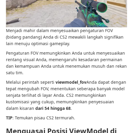
Menjadi mahir dalam menyesuaikan pengaturan FOV
(bidang pandang) Anda di CS2 mewakili langkah signifikan
lain menuju optimasi gameplay.
Pengaturan FOV memungkinkan Anda untuk menyesuaikan
rentang visual Anda, memengaruhi kesadaran permainan
dan kemampuan Anda untuk menemukan musuh dan rekan
satu tim.
Melalui perintah seperti
viewmodel_fov
Anda dapat dengan
tepat mengubah FOV, menentukan seberapa banyak model
senjata terlihat di layar Anda. CS2 memungkinkan
kustomisasi yang cukup, memungkinkan penyesuaian
dalam kisaran
dari 54 hingga 68
.
TIP
: Temukan pisau CS2 termurah.
Menguasai Posisi ViewModel di