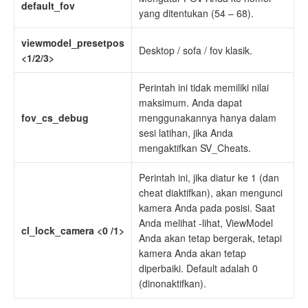
default_fov
yang ditentukan (54 – 68).
viewmodel_presetpos
Desktop / sofa / fov klasik.
<1/2/3>
Perintah ini tidak memiliki nilai
maksimum. Anda dapat
fov_cs_debug
menggunakannya hanya dalam
sesi latihan, jika Anda
mengaktifkan SV_Cheats.
Perintah ini, jika diatur ke 1 (dan
cheat diaktifkan), akan mengunci
kamera Anda pada posisi. Saat
Anda melihat -lihat, ViewModel
cl_lock_camera <0 /1>
Anda akan tetap bergerak, tetapi
kamera Anda akan tetap
diperbaiki. Default adalah 0
(dinonaktifkan).