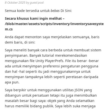
8 October 2025
by
guest post
Semua kode tersedia untuk
bebas
Di Sini:
Secara khusus kami ingin melihat –
/blob/master/assets/scripts/inventory/inventorysavesyste
m.cs
Anda dapat menonton saya menjelaskan semuanya, baris
demi baris, di sini:
Saya meneliti banyak cara berbeda untuk membuat sistem
penyimpanan. Banyak tutorial merekomendasikan
menggunakan file Unity PlayerPrefs. File itu benar -benar
ada untuk menyimpan preferensi pengaturan pengguna
dan hal -hal seperti itu jadi menggunakannya untuk
menyimpan tampaknya lebih seperti peretasan daripada
apa pun.
Saya berpikir untuk menggunakan utilitas JSON yang
dibangun untuk persatuan tetapi itu juga menimbulkan
masalah besar bagi saya: objek yang Anda selamatkan
harus memiliki bidang publik. Saya lebih suka menjaga