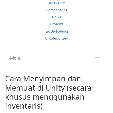
Car Culture
Comparisons
News
Reviews
Tak Berkategori
Uncategorized
Menu
TOGGL
NAVIGA
Cara Menyimpan dan
Memuat di Unity (secara
khusus menggunakan
inventaris)