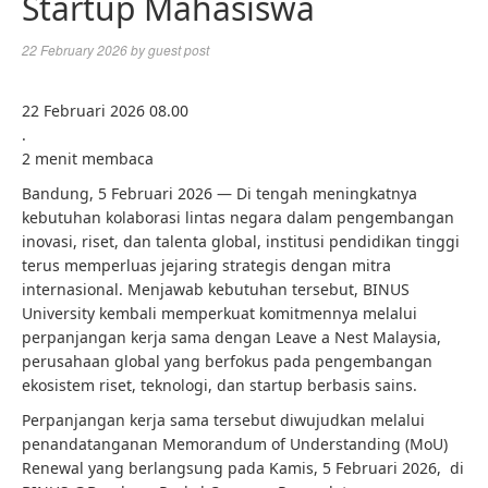
Startup Mahasiswa
22 February 2026
by
guest post
22 Februari 2026 08.00
.
2 menit membaca
Bandung, 5 Februari 2026 — Di tengah meningkatnya
kebutuhan kolaborasi lintas negara dalam pengembangan
inovasi, riset, dan talenta global, institusi pendidikan tinggi
terus memperluas jejaring strategis dengan mitra
internasional. Menjawab kebutuhan tersebut, BINUS
University kembali memperkuat komitmennya melalui
perpanjangan kerja sama dengan Leave a Nest Malaysia,
perusahaan global yang berfokus pada pengembangan
ekosistem riset, teknologi, dan startup berbasis sains.
Perpanjangan kerja sama tersebut diwujudkan melalui
penandatanganan Memorandum of Understanding (MoU)
Renewal yang berlangsung pada Kamis, 5 Februari 2026, di