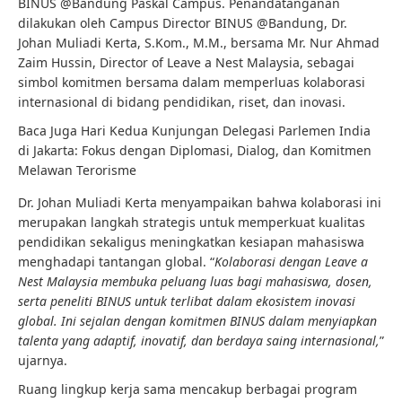
BINUS @Bandung Paskal Campus. Penandatanganan
dilakukan oleh Campus Director BINUS @Bandung, Dr.
Johan Muliadi Kerta, S.Kom., M.M., bersama Mr. Nur Ahmad
Zaim Hussin, Director of Leave a Nest Malaysia, sebagai
simbol komitmen bersama dalam memperluas kolaborasi
internasional di bidang pendidikan, riset, dan inovasi.
Baca Juga
Hari Kedua Kunjungan Delegasi Parlemen India
di Jakarta: Fokus dengan Diplomasi, Dialog, dan Komitmen
Melawan Terorisme
Dr. Johan Muliadi Kerta menyampaikan bahwa kolaborasi ini
merupakan langkah strategis untuk memperkuat kualitas
pendidikan sekaligus meningkatkan kesiapan mahasiswa
menghadapi tantangan global. “
Kolaborasi dengan Leave a
Nest Malaysia membuka peluang luas bagi mahasiswa, dosen,
serta peneliti BINUS untuk terlibat dalam ekosistem inovasi
global. Ini sejalan dengan komitmen BINUS dalam menyiapkan
talenta yang adaptif, inovatif, dan berdaya saing internasional,
”
ujarnya.
Ruang lingkup kerja sama mencakup berbagai program