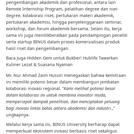
pengembangan akademik dan profesional, antara lain
Remote Internship Program, pelatihan degree dan non-
degree, kolaborasi riset, pertukaran materi akademik,
pertukaran akademisi, hingga penyelenggaraan seminar,
workshop, dan forum akademik bersama. Selain itu, kerja
sama ini juga menitikberatkan pada pendampingan peneliti
serta startup BINUS dalam proses komersialisasi produk
hasil riset dan pengembangan.
Baca Juga
Hidden Gem untuk Bukber! Hublife Tawarkan
Kuliner Lezat & Suasana Nyaman
Mr. Nur Ahmad Zaim Hussin menegaskan bahwa kemitraan
ini memiliki potensi besar dalam membangun jembatan
kolaborasi inovasi regional. “
Kami melihat potensi besar
dalam kolaborasi ini untuk membina inovator muda,
mempercepat dampak penelitian, dan menciptakan peluang
bagi inovasi lintas batas antara akademisi dan industri.
,”
ungkapnya.
Melalui kerja sama ini, BINUS University berharap dapat
memperkuat ekosistem inovasi berbasis riset sekaligus