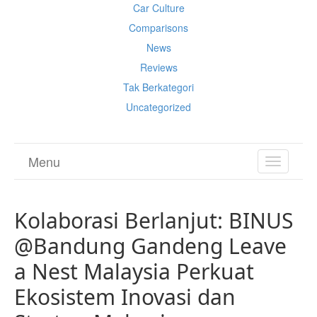
Car Culture
Comparisons
News
Reviews
Tak Berkategori
Uncategorized
Menu
TOGGL
NAVIGA
Kolaborasi Berlanjut: BINUS
@Bandung Gandeng Leave
a Nest Malaysia Perkuat
Ekosistem Inovasi dan