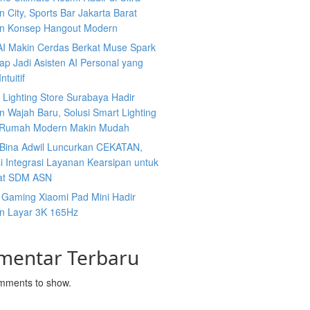
 City, Sports Bar Jakarta Barat
n Konsep Hangout Modern
AI Makin Cerdas Berkat Muse Spark
iap Jadi Asisten AI Personal yang
ntuitif
s Lighting Store Surabaya Hadir
 Wajah Baru, Solusi Smart Lighting
 Rumah Modern Makin Mudah
n Bina Adwil Luncurkan CEKATAN,
i Integrasi Layanan Kearsipan untuk
at SDM ASN
 Gaming Xiaomi Pad Mini Hadir
n Layar 3K 165Hz
mentar Terbaru
mments to show.