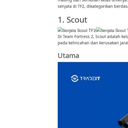
senjata di TF2, dikategorikan berdas
1. Scout
Di Team Fortress 2, Scout adalah ke
pada kelincahan dan kerusakan jarak
Utama