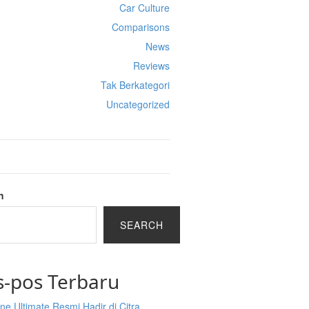
Car Culture
Comparisons
News
Reviews
Tak Berkategori
Uncategorized
h
SEARCH
s-pos Terbaru
ine Ultimate Resmi Hadir di Citra