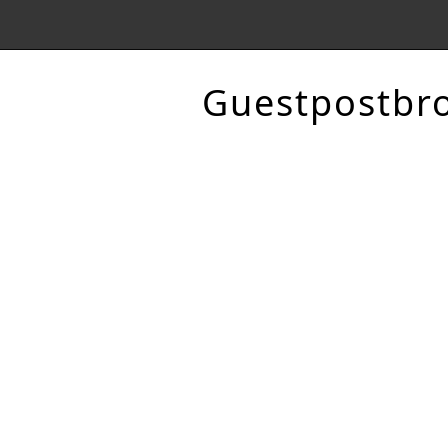
Guestpostbr