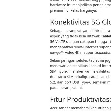
hardware ini menjadikan pengalama
premium di kelas harganya.
Konektivitas 5G Gl
Sebagai perangkat yang lahir di era
aspek yang tidak bisa ditawar.
Table
5G VoLTE dengan cakupan hingga 10
mendapatkan sinyal internet super 
mengalir
video 4K maupun
komputas
Selain jaringan seluler, tablet ini j
menawarkan stabilitas koneksi intern
SIM hybrid memberikan fleksibilit
dua kartu SIM sekaligus atau satu k
5.2, dan port USB Type-C semakin m
pada perangkat ini.
Fitur Produktivita
Acer sangat memahami kebutuhan p