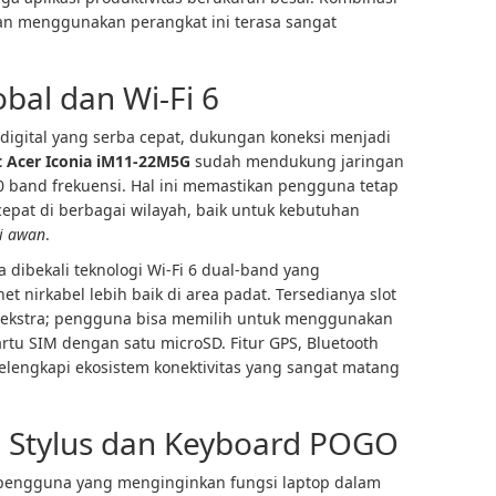
n menggunakan perangkat ini terasa sangat
obal dan Wi-Fi 6
 digital yang serba cepat, dukungan koneksi menjadi
t Acer Iconia iM11-22M5G
sudah mendukung jaringan
 band frekuensi. Hal ini memastikan pengguna tetap
cepat di berbagai wilayah, baik untuk kebutuhan
i awan
.
uga dibekali teknologi Wi-Fi 6 dual-band yang
et nirkabel lebih baik di area padat. Tersedianya slot
as ekstra; pengguna bisa memilih untuk menggunakan
artu SIM dengan satu microSD. Fitur GPS, Bluetooth
elengkapi ekosistem konektivitas yang sangat matang
s: Stylus dan Keyboard POGO
engguna yang menginginkan fungsi laptop dalam