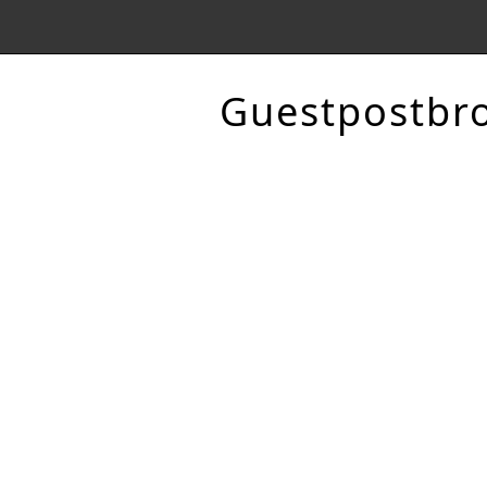
Guestpostbr