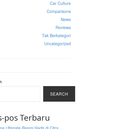
Car Culture
Comparisons
News
Reviews
Tak Berkategori
Uncategorized
h
SEARCH
s-pos Terbaru
ine Ultimate Resmi Hadir di Citra