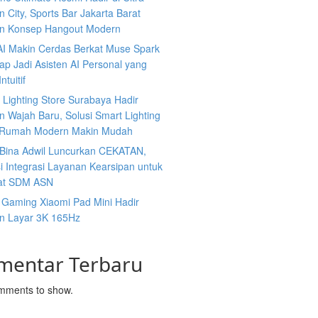
 City, Sports Bar Jakarta Barat
n Konsep Hangout Modern
AI Makin Cerdas Berkat Muse Spark
iap Jadi Asisten AI Personal yang
ntuitif
s Lighting Store Surabaya Hadir
 Wajah Baru, Solusi Smart Lighting
 Rumah Modern Makin Mudah
n Bina Adwil Luncurkan CEKATAN,
i Integrasi Layanan Kearsipan untuk
at SDM ASN
 Gaming Xiaomi Pad Mini Hadir
n Layar 3K 165Hz
mentar Terbaru
mments to show.