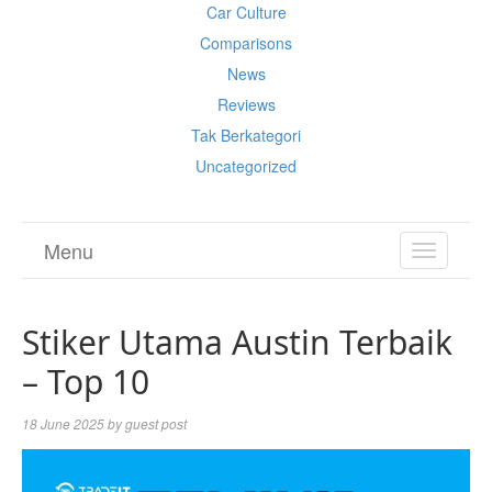
Car Culture
Comparisons
News
Reviews
Tak Berkategori
Uncategorized
Menu
TOGGL
NAVIGA
Stiker Utama Austin Terbaik
– Top 10
18 June 2025
by
guest post