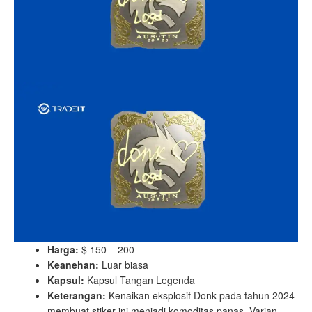
Harga:
$ 150 – 200
Keanehan:
Luar biasa
Kapsul:
Kapsul Tangan Legenda
Keterangan:
Kenaikan eksplosif Donk pada tahun 2024
membuat stiker ini menjadi komoditas panas. Varian