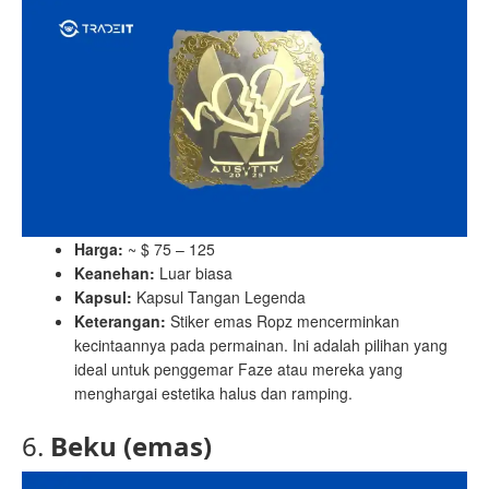
Harga:
~ $ 75 – 125
Keanehan:
Luar biasa
Kapsul:
Kapsul Tangan Legenda
Keterangan:
Stiker emas Ropz mencerminkan
kecintaannya pada permainan. Ini adalah pilihan yang
ideal untuk penggemar Faze atau mereka yang
menghargai estetika halus dan ramping.
6.
Beku (emas)