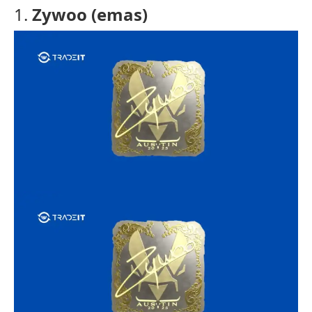
1.
Zywoo (emas)