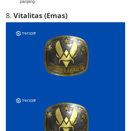
panjang.
8.
Vitalitas (Emas)