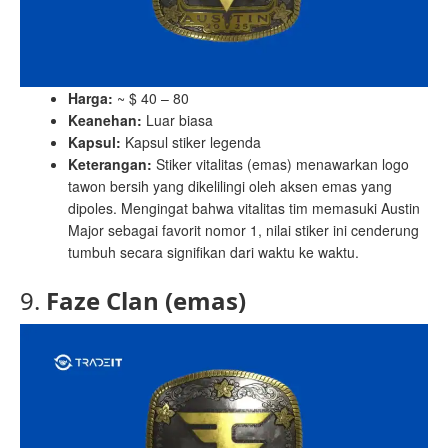
Harga:
~ $ 40 – 80
Keanehan:
Luar biasa
Kapsul:
Kapsul stiker legenda
Keterangan:
Stiker vitalitas (emas) menawarkan logo
tawon bersih yang dikelilingi oleh aksen emas yang
dipoles. Mengingat bahwa vitalitas tim memasuki Austin
Major sebagai favorit nomor 1, nilai stiker ini cenderung
tumbuh secara signifikan dari waktu ke waktu.
9.
Faze Clan (emas)